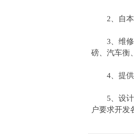
2、自本公
3、维修各
磅、汽车衡
4、提供传
5、设计安
户要求开发