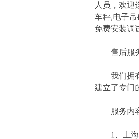
人员，欢迎选
车秤,电子
免费安装调
售后服
我们拥有专
建立了专门
服务内容
1、上海附