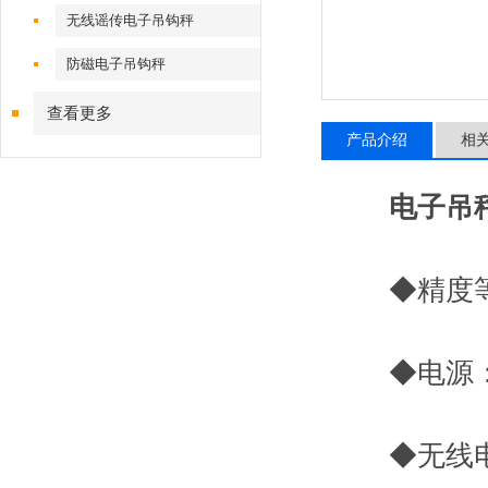
无线谣传电子吊钩秤
防磁电子吊钩秤
查看更多
产品介绍
相
电子吊
◆精度等级：
◆电源： 
◆无线电频率