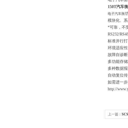
150T汽
电子汽车衡
模块化、系
*可靠，不
RS232/
标准并行打
环境适应性
故障自诊断
多功能存储
多种数据报
自动复位传
如需进一步
http://www.
上一篇：
SC
车磅、电子地