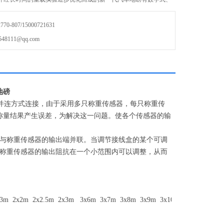
梁结构，秤台面板选用型号为Q235的平板，合理拼接成封闭的
-807/15000721631
111@qq.com
地磅
全并连方式连接，由于采用多只称重传感器，每只称重传
称量结果产生误差，为解决这一问题。使各个传感器的输
与称重传感器的输出端并联。当调节接线盒的某个可调
称重传感器的输出阻抗在一个小范围内可以调整，从而
.2x3m 2x2m 2x2.5m 2x3m 3x6m 3x7m 3x8m 3x9m 3x10m 3x12m 3x1