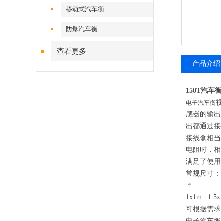
移动式汽车衡
防爆汽车衡
查看更多
产品介绍
150T汽
电子汽车衡
感器的输出
出都通过接
接线盒相当
电阻时，相
满足了使用
常规尺寸：
＊
1x1m 1.5x
可根据需求
电子汽车衡