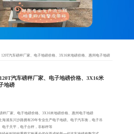
价格、120T汽车磅秤厂家、电子地磅价格、3X16米地磅价格、惠州电子地磅
、120T汽车磅秤厂家、电子地磅价格、3X16米
子地磅
汽车磅秤厂家、电子地磅价格、3X16米地磅价格、惠州电子地磅
上海浦东川沙路拥有20年专业生产电子地磅。电子汽车衡，电子吊
。电子天平，电子台秤，非标秤等
并经长时间的重载实验逐步优化而成的新一代汽车地磅有数字式、