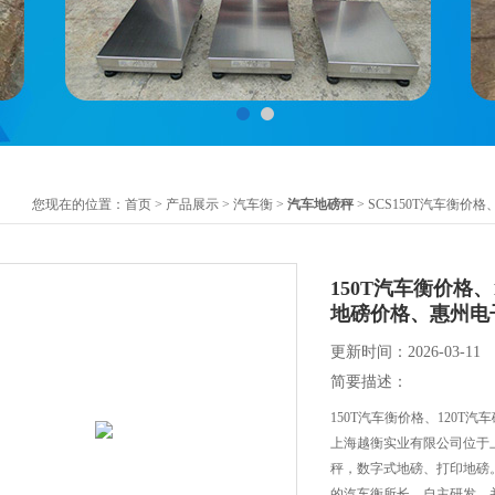
您现在的位置：
首页
>
产品展示
>
汽车衡
>
汽车地磅秤
> SCS150T汽车衡
150T汽车衡价格
地磅价格、惠州电
更新时间：2026-03-11
简要描述：
150T汽车衡价格、120T
上海越衡实业有限公司位于
秤，数字式地磅、打印地磅
的汽车衡所长，自主研发，