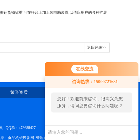
运货物称重.可在秤台上加上装辅助装置,以适应用户的各种扩展
返回列表>>
在线交流
咨询热线：15000721631
荣誉资质
在线留言
联系我们
您好！欢迎前来咨询，很高兴为您
服务，请问您要咨询什么问题呢？
群：478688427
持：
食品机械设备网
管理登陆