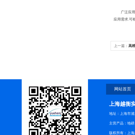
广泛应用仓
应用需求.可
上一篇：
高
网站首页
上海越衡
地址：上海市浦东
主营产品：地磅
版权所有：上海