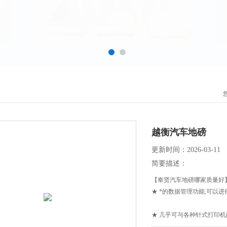
越衡汽车地磅
更新时间：2026-03-11
简要描述：
【奉贤汽车地磅哪家质量好
★ *的数据管理功能,可以
★ 几乎可与各种针式打印