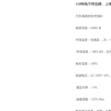
150吨电子秤品牌、上
汽车地磅的技术指标：
精度等级：OIML Ⅲ
环境温度：传感器：-20 - +
环境湿度：<90% RH，
相对湿度：±90%
电源电压：AC 220V+10%，
额定功率：<5W。
超载系数：125% Max