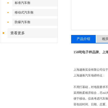
标准汽车衡
移动式汽车衡
防爆汽车衡
查看更多
产品介绍
相
150吨电子秤品牌、上
上海越衡实业有限公司位于
上海越衡汽车地磅特点：
不用打基础，对地面要求不
采用刚柔相济组合，尽zu
便于移动。仪表考虑汽车
容包括时间、日期、总重