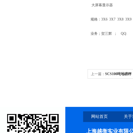
大屏幕显示器
规格：3X6 3X7 3X8 3X9 3X
业务；贺三辉 ； QQ:
上一篇：
SCS100吨地磅
网站首页
关于
上海越衡实业有限