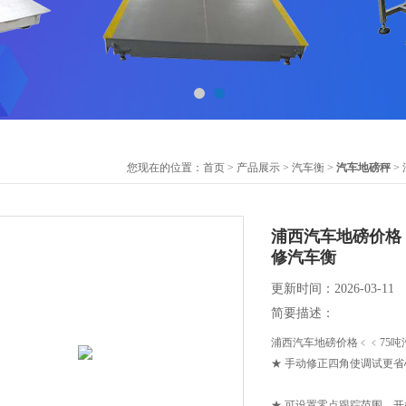
您现在的位置：
首页
>
产品展示
>
汽车衡
>
汽车地磅秤
>
浦西汽车地磅价格
修汽车衡
更新时间：2026-03-11
简要描述：
浦西汽车地磅价格﹤﹤75
★ 手动修正四角使调试更
★ 可设置零点跟踪范围、