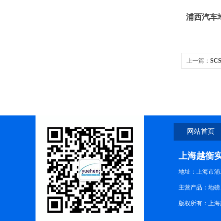
浦西汽车
上一篇：
SC
网站首页
上海越衡
地址：上海市浦东
主营产品：地磅
版权所有：上海