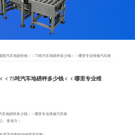
 浦西汽车地磅价格﹤﹤75吨汽车地磅秤多少钱﹤﹤哪里专业维修汽车衡
﹤﹤75吨汽车地磅秤多少钱﹤﹤哪里专业维
吨汽车地磅秤多少钱﹤﹤哪里专业维修汽车衡
省心、更省力；
开机置零范围和按键置零范围；