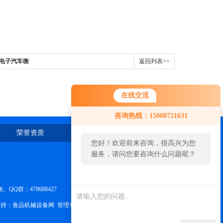
业电子汽车衡
返回列表>>
在线交流
咨询热线：15000721631
荣誉资质
在线留言
联系我们
您好！欢迎前来咨询，很高兴为您
服务，请问您要咨询什么问题呢？
群：478688427
持：
食品机械设备网
管理登陆