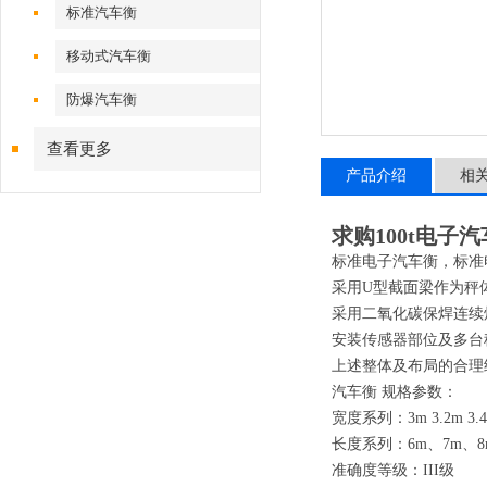
标准汽车衡
移动式汽车衡
防爆汽车衡
查看更多
产品介绍
相
求购100t电子
标准电子汽车衡
，标准
采用U型截面梁作为秤
采用二氧化碳保焊连续
安装传感器部位及多台
上述整体及布局的合理
汽车衡 规格参数：
宽度系列：3m 3.2m 3.
长度系列：6m、7m、8m
准确度等级：III级