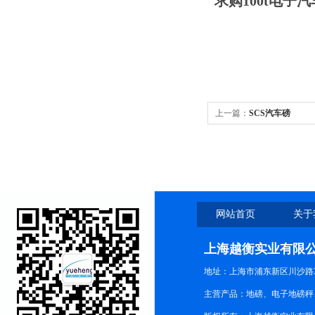
求购100t电子
上一篇：
SCS汽车磅
网站首页
关于
上海越衡实业有限
地址：上海市浦东新区川沙路3
主营产品：地磅、电子地磅秤、