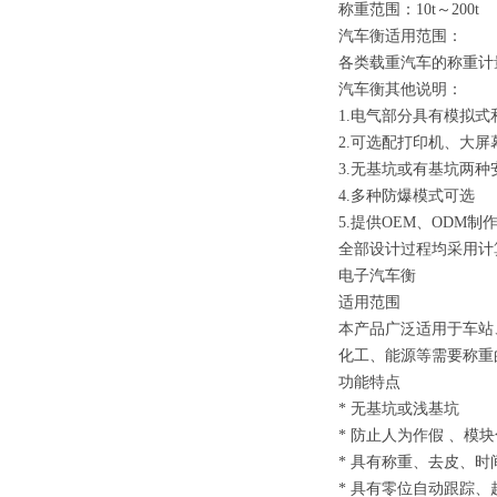
称重范围：10t～200t
汽车衡适用范围
各类载重汽车的称重计
汽车衡其他说明：
1.电气部分具有模拟
2.可选配打印机、大屏
3.无基坑或有基坑两种
4.多种防爆模式可选
5.提供OEM、ODM制
全部设计过程均采用计
电子汽车衡
适用范围
本产品广泛适用于车站
化工、能源等需要称重
功能特点
* 无基坑或浅基坑
* 防止人为作假 、
* 具有称重、去皮、
* 具有零位自动跟