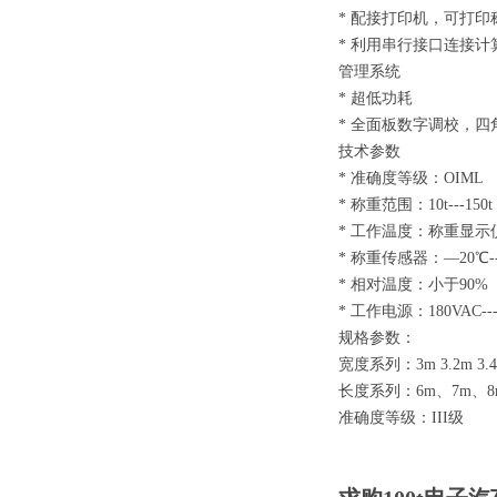
* 配接打印机，可打
* 利用串行接口连接
管理系统
* 超低功耗
* 全面板数字调校，
技术参数
* 准确度等级：OI
* 称重范围：10t---
* 工作温度：称重显示仪
* 称重传感器：—20
* 相对温度：小
* 工作电源：180VAC---
规格参数：
宽度系列：3m 3.2m 3.
长度系列：6m、7m、8m
准确度等级：III级