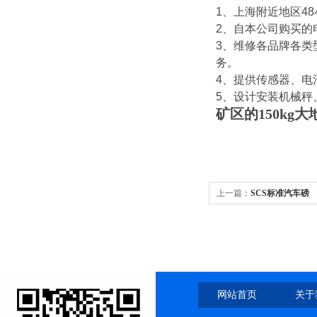
1
、上海附近地区
48
2
、自本公司购买的
3
、维修各品牌各类
务。
4
、提供传感器、电
5
、设计安装机械秤
矿区的150kg
上一篇：
SCS标准汽车磅
网站首页
关于