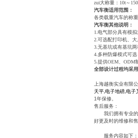
zui大称量：10t～150
汽车衡适用范围：
各类载重汽车的称
汽车衡其他说明：
1.
电气部分具有模拟
2.可选配打印机、
3.无基坑或有基坑
4.多种防爆模式可选
5.提供OEM、ODM
全部设计过程均采
上海越衡实业有限
天平
,
电子地磅
,
电子
1
年保修。
售后服务：
我们拥有专业的技
好更及时的维修和
服务内容如下