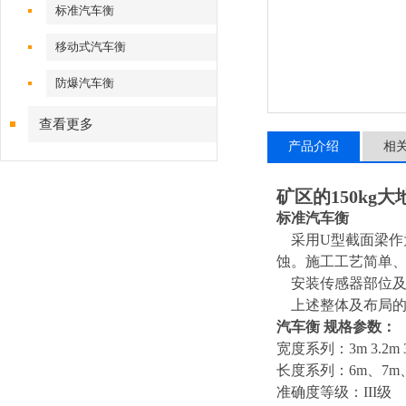
标准汽车衡
移动式汽车衡
防爆汽车衡
查看更多
产品介绍
相
矿区的150kg
标准汽车衡
采用U型截面梁
蚀。施工工艺简单
安装传感器部位及
上述整体及布局的
汽车衡 规格参数：
宽度系列：3m 3.2m 3
长度系列：6m、7m、8
准确度等级：III级