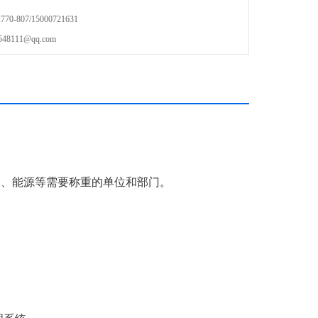
-807/15000721631
111@qq.com
工、能源等需要称重的单位和部门。