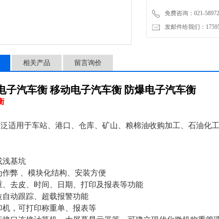
免费咨询：021-58972770
发邮件给我们：1759548
相关产品
留言询价
电子汽车衡 移动电子汽车衡 防爆电子汽车衡
衡
广泛适用于车站、港口、仓库、矿山、粮棉油收购加工、石油化
或浅基坑
为作弊
、模块化结构、安装方便
重、去皮、时间、日期、打印及报表等功能
位自动跟踪、超载报警功能
印机，可打印称重单、报表等