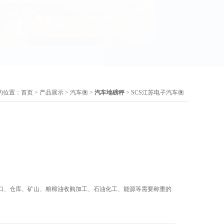
的位置：
首页
>
产品展示
>
汽车衡
>
汽车地磅秤
> SCS江苏电子汽车衡
口、仓库、矿山、粮棉油收购加工、石油化工、能源等需要称重的