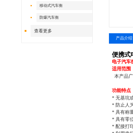
移动式汽车衡
防爆汽车衡
查看更多
产品介绍
便携式
电子汽车
适用范围
本产品
功能特点
*
无基坑
*
防止人
*
具有称
*
具有零
*
配接打