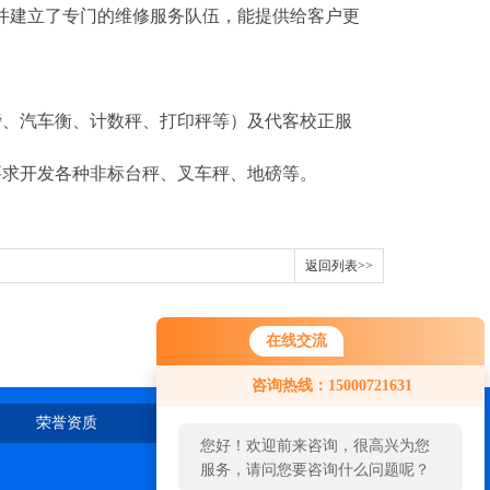
建立了专门的维修服务队伍，能提供给客户更
磅、汽车衡、计数秤、打印秤等）及代客校正服
要求开发各种非标台秤、叉车秤、地磅等。
返回列表>>
在线交流
咨询热线：15000721631
荣誉资质
在线留言
联系我们
您好！欢迎前来咨询，很高兴为您
服务，请问您要咨询什么问题呢？