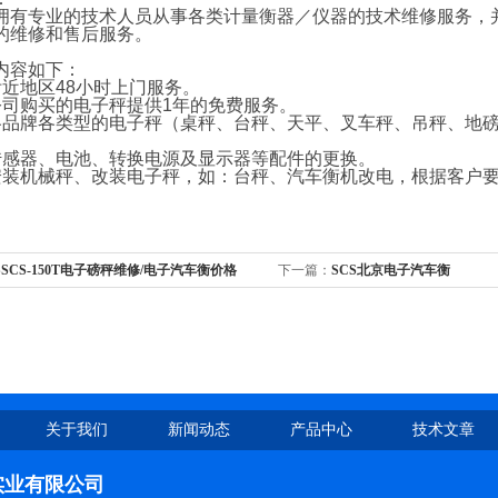
专业的技术人员从事各类计量衡器／仪器的技术维修服务，并
的维修和售后服务。
容如下：
附近地区
48
小时上门服务。
公司购买的电子秤提供
1
年的免费服务。
各品牌各类型的电子秤（桌秤、台秤、天平、叉车秤、吊秤、地
传感器、电池、转换电源及显示器等配件的更换。
安装机械秤、改装电子秤，如：台秤、汽车衡机改电，根据客户
SSCS-150T电子磅秤维修/电子汽车衡价格
下一篇：
SCS北京电子汽车衡
关于我们
新闻动态
产品中心
技术文章
实业有限公司