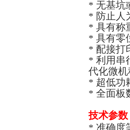
*
无基坑
*
防止人
*
具有称
*
具有零
*
配接打
*
利用串
代化微机
*
超低功
*
全面板
技术参数
*
准确度