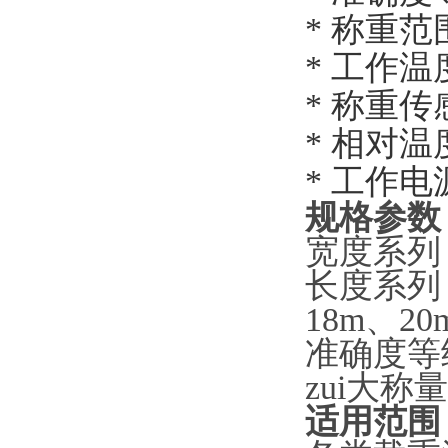
*
称重范
*
工作温
*
称重传
*
相对温
*
工作电
规格参数
宽度系列
长度系列
18m
、
20
准确度等
zui大称
适用范围