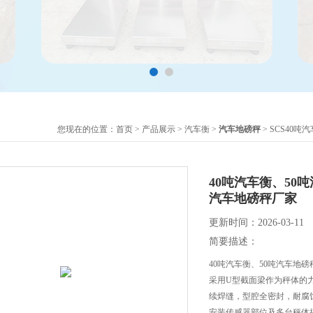
您现在的位置：
首页
>
产品展示
>
汽车衡
>
汽车地磅秤
> SCS40
40吨汽车衡、50
汽车地磅秤厂家
更新时间：2026-03-11
简要描述：
40吨汽车衡、50吨汽车地
采用U型截面梁作为秤体的
续焊缝，型腔全密封，耐腐
安装传感器部位及多台秤体