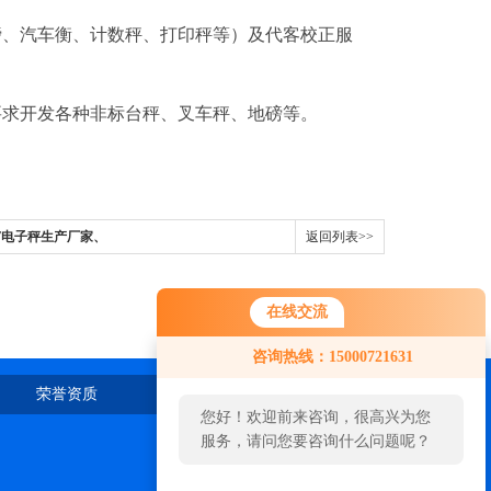
磅、汽车衡、计数秤、打印秤等）及代客校正服
要求开发各种非标台秤、叉车秤、地磅等。
0T电子秤生产厂家、
返回列表>>
在线交流
咨询热线：15000721631
荣誉资质
在线留言
联系我们
您好！欢迎前来咨询，很高兴为您
服务，请问您要咨询什么问题呢？