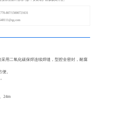
确保了衡器的安装使用精度及精度的*稳定性。
-807/15000721631
111@qq.com
接采用二氧化碳保焊连续焊缝，型腔全密封，耐腐
方便。
性。
、24m