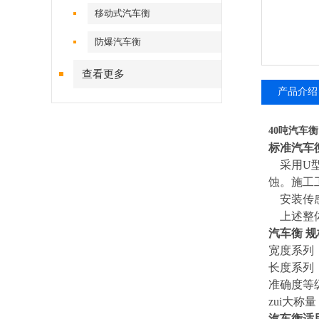
移动式汽车衡
防爆汽车衡
查看更多
产品介绍
40吨汽车
标准汽车
采用U
蚀。施工
安装传感
上述整体
汽车衡 
宽度系列：3m
长度系列：6
准确度等级
zui大称量：
汽车衡适