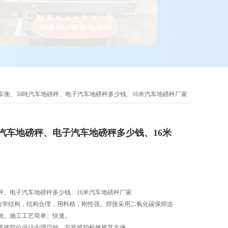
吨汽车衡、50吨汽车地磅秤、电子汽车地磅秤多少钱、16米汽车地磅秤厂家
吨汽车地磅秤、电子汽车地磅秤多少钱、16米
磅秤、电子汽车地磅秤多少钱、16米汽车地磅秤厂家
力学结构，结构合理，用料精，刚性强。焊接采用二氧化碳保焊连
蚀。施工工艺简单、快速。
搭接部位设计合理巧妙，安装维护检修极其方便。