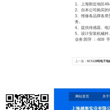
1
、上海附近地区
48
2
、自本公司购买的
3
、维修各品牌各类
务。
4
、提供传感器、电
5
、设计安装机械秤
业务
:
郭萍
：
-809
上一篇：
SCS120吨电
网站首页
关于
上海越衡实业有限