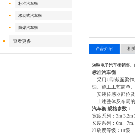
标准汽车衡
移动式汽车衡
防爆汽车衡
查看更多
产品介绍
相
50吨电子汽车衡销售
标准汽车衡
采用U型截面梁
蚀。施工工艺简单
安装传感器部位及
上述整体及布局的
汽车衡 规格参数：
宽度系列：3m 3.2m 3
长度系列：6m、7m、8
准确度等级：III级