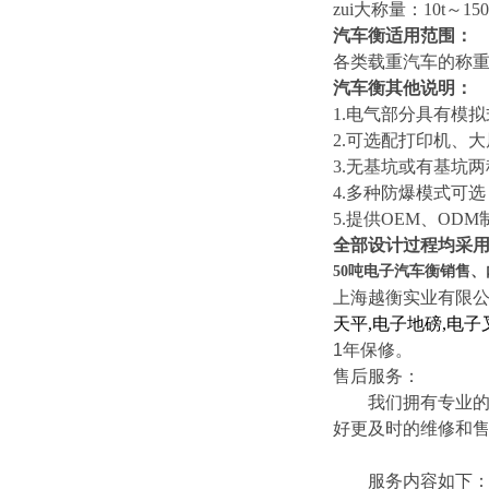
zui大称量：10t～150
汽车衡适用范围：
各类载重汽车的称
汽车衡其他说明：
1.
电气部分具有模拟
2.可选配打印机、
3.无基坑或有基坑
4.多种防爆模式可选
5.提供OEM、ODM
全部设计过程均采
50吨电子汽车衡销售
上海越衡实业有限
天平
,
电子地磅
,
电子
1
年保修。
售后服务：
我们拥有专业的技
好更及时的维修和
服务内容如下