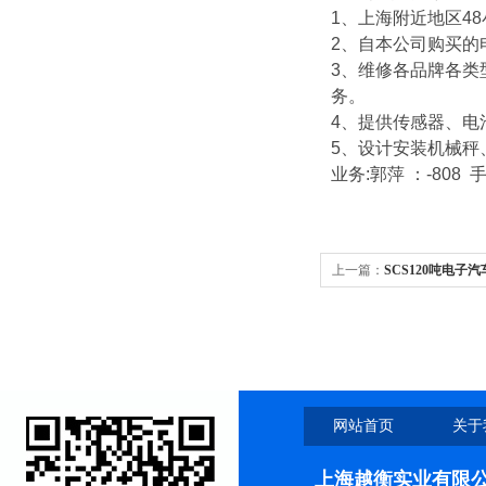
1
、上海附近地区
48
2
、自本公司购买的
3
、维修各品牌各类
务。
4
、提供传感器、电
5
、设计安装机械秤
业务
:
郭萍
：
-808
上一篇：
SCS120吨电子
网站首页
关于
上海越衡实业有限