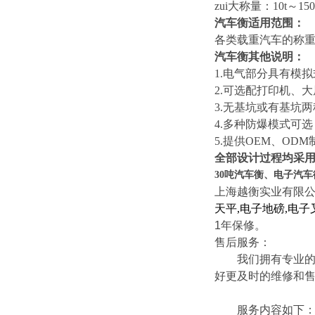
zui大称量：10t～150
汽车衡适用范围：
各类载重汽车的称
汽车衡其他说明：
1.
电气部分具有模拟
2.可选配打印机、
3.无基坑或有基坑
4.多种防爆模式可选
5.提供OEM、ODM
全部设计过程均采
30吨汽车衡、电子汽车
上海越衡实业有限
天平
,
电子地磅
,
电子
1
年保修。
售后服务：
我们拥有专业的技
好更及时的维修和
服务内容如下