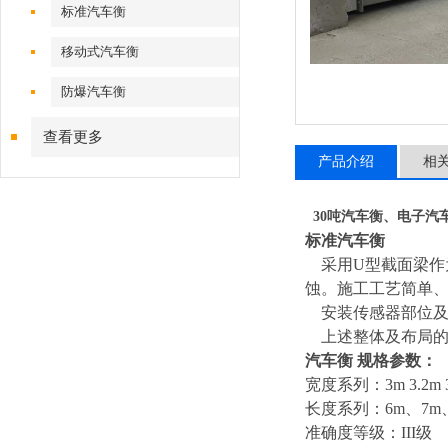
标准汽车衡
移动式汽车衡
防爆汽车衡
查看更多
产品介绍
相
30吨汽车衡、电子汽
标准汽车衡
采用U型截面梁
蚀。施工工艺简单
安装传感器部位及
上述整体及布局的
汽车衡 规格参数：
宽度系列：3m 3.2m 3
长度系列：6m、7m、8
准确度等级：III级