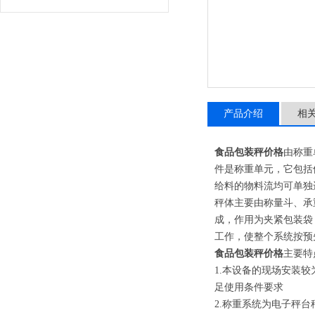
产品介绍
相
食品包装秤价格
由称重
件是称重单元，它包括
给料的物料流均可单独
秤体主要由称量斗、承
成，作用为夹紧包装袋
工作，使整个系统按预
食品包装秤价格
主要特
1.本设备的现场安装
足使用条件要求
2.称重系统为电子秤