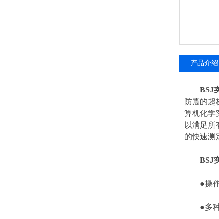
产品介绍
BS
防震的超
算机化学
以满足所
的快速测
BS
●操作
●多种单