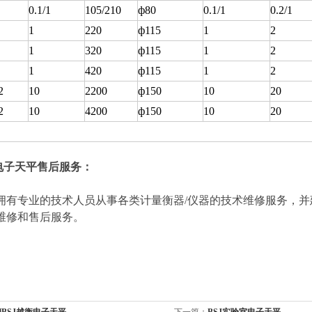
0.1/1
105/210
ф80
0.1/1
0.2/1
1
220
ф115
1
2
1
320
ф115
1
2
1
420
ф115
1
2
2
10
2200
ф150
10
20
2
10
4200
ф150
10
20
J电子天平售后服务：
专业的技术人员从事各类计量衡器/仪器的技术维修服务，并
维修和售后服务。