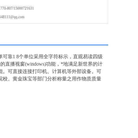
-807/15000721631
111@qq.com
简单可靠1 8个单位采用全字符标示，直观易读四级
播视窗(windows)功能，*地满足新世界的计
能。可直接连接打印机、计算机等外部设备。可
院校、黄金珠宝等部门分析称量之用作物质质量