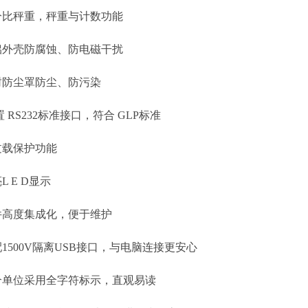
比秤重，秤重与计数功能
外壳防腐蚀、防电磁干扰
防尘罩防尘、防污染
RS232标准接口，符合 GLP标准
载保护功能
 E D显示
高度集成化，便于维护
500V隔离USB接口，与电脑连接更安心
单位采用全字符标示，直观易读