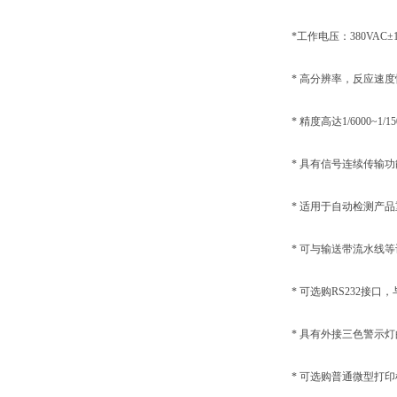
*工作电压：380VAC±10% 
* 高分辨率，反应速度
* 精度高达1/6000~1/15
* 具有信号连续传输功
* 适用于自动检测产品
* 可与输送带流水线等
* 可选购RS232接口
* 具有外接三色警示灯
* 可选购普通微型打印