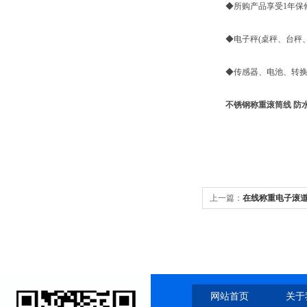
◆所购产品享受1年保
◆电子秤(桌秤、台秤、
◆传感器、电池、转换
不锈钢称重滚筒线 防
上一篇：
在线称重电子滚道
网站首页
关于