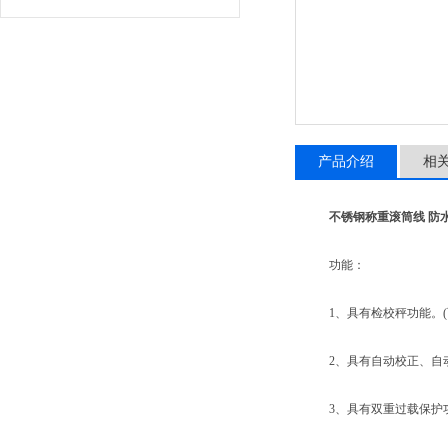
产品介绍
相
不锈钢称重滚筒线 防
功能：
1、具有检校秤功能。(可
2、具有自动校正、自动
3、具有双重过载保护