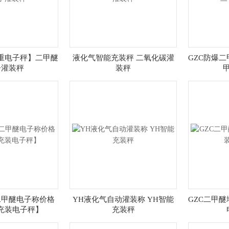
称重电子秤】二甲醚
液化气智能充装秤 二氧化碳灌
GZC防爆
子灌装秤
装秤
二甲醚电子称价格
YH液化气自动灌装称 YH智能
GZC二甲
充装电子秤】
充装秤