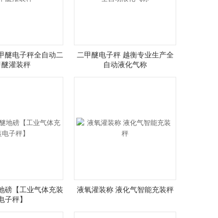
二甲醚电子秤全自动二
二甲醚电子秤 越衡专业生产全
甲醚灌装秤
自动液化气称
醚地磅【工业气体充装
液氧灌装称 液化气智能充装秤
电子秤】