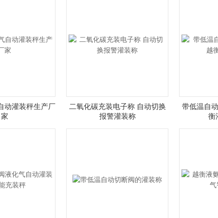
自动灌装秤生产厂
二氧化碳充装电子称 自动切换
带低温自动
家
报警灌装称
衡