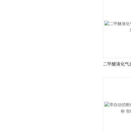
二甲醚液化气