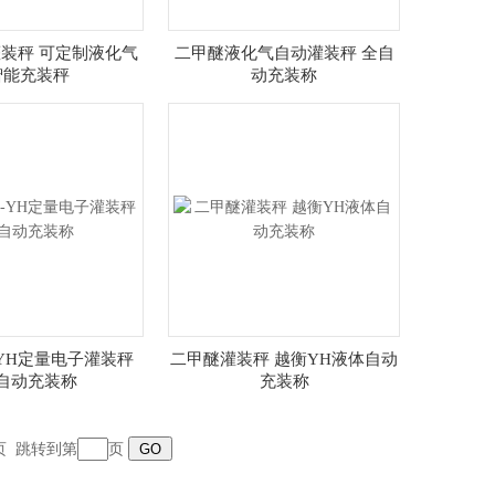
装秤 可定制液化气
二甲醚液化气自动灌装秤 全自
智能充装秤
动充装称
-YH定量电子灌装秤
二甲醚灌装秤 越衡YH液体自动
自动充装称
充装称
页
跳转到第
页