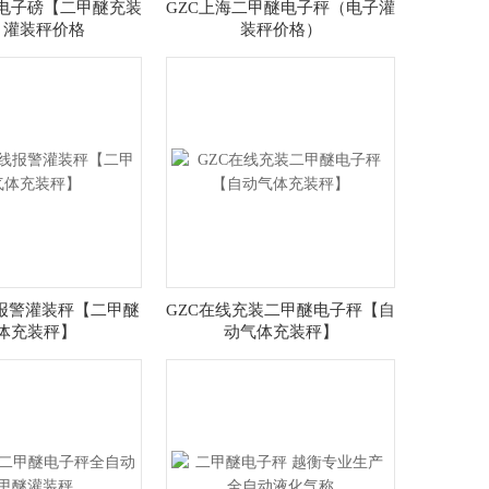
醚电子磅【二甲醚充装
GZC上海二甲醚电子秤（电子灌
】灌装秤价格
装秤价格）
线报警灌装秤【二甲醚
GZC在线充装二甲醚电子秤【自
体充装秤】
动气体充装秤】