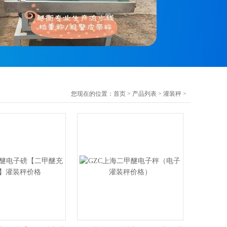
您现在的位置：
首页
>
产品列表
>
灌装秤
>