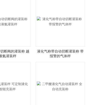
切断阀的灌装称 越
液化气称带自动切断灌装称 带
液氨灌装秤
报警的气体秤