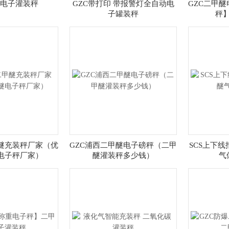
量电子灌装秤
GZC带打印 带报警灯全自动电
GZC二甲
子罐装秤
秤
甲醚充装秤厂家（优
GZC浦西二甲醚电子磅秤（二甲
SCS上下
电子秤厂家）
醚灌装秤多少钱）
气