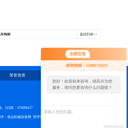
热吊钩称
返回列表>>
在线交流
咨询热线：15000721631
荣誉资质
在线留言
联系我们
您好！欢迎前来咨询，很高兴为您
服务，请问您要咨询什么问题呢？
群：478688427
持：
食品机械设备网
管理登陆