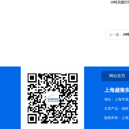
10吨无线打
上一篇：
20
网站首页
上海越衡
地址：上海市浦东
主营产品：地磅
版权所有：上海