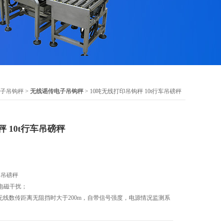
子吊钩秤
>
无线谣传电子吊钩秤
> 10吨无线打印吊钩秤 10t行车吊磅秤
 10t行车吊磅秤
车吊磅秤
电磁干扰；
无线数传距离无阻挡时大于200m，自带信号强度，电源情况监测系
充电电池供电，秤体采用大容量；