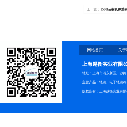
上一篇：
1500kg液氧称重
网站首页
关于
上海越衡实业有限
地址：上海市浦东新区川沙路3
主营产品：地磅、电子地磅秤、
版权所有：上海越衡实业有限