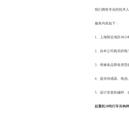
我们拥有专业的技术人员
服务内容如下：
1、上海附近地区48小
2、自本公司购买的电子
3、维修各品牌各类型的
4、提供传感器、电池、
5、设计安装机械秤、改
起重机30吨行车吊钩秤