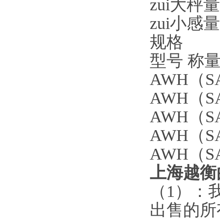
zui大秤
zui小感
规格
型号 称量
AWH
（
S
AWH
（
S
AWH
（
S
AWH
（
S
AWH
（
S
上海越衡
（1）
：
出售的所