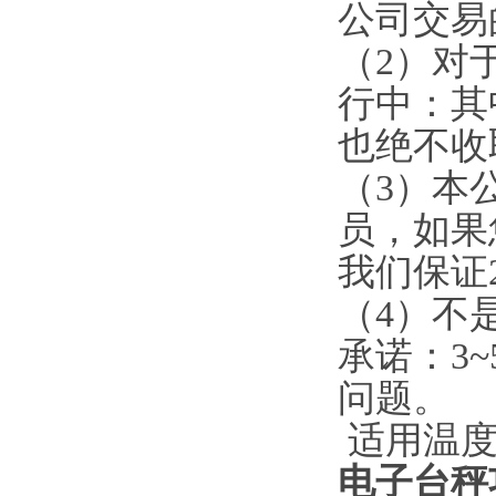
公司交易
（
2
）对
行中：其
也绝不收
（
3
）本
员，如果
我们保证
（
4
）不
承诺：
3~
问题。
适用温
电子台秤