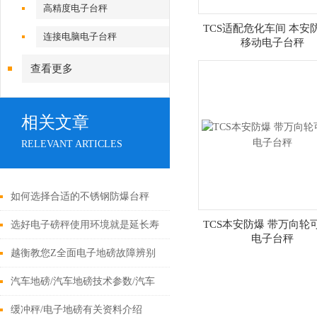
高精度电子台秤
TCS适配危化车间 本安
连接电脑电子台秤
移动电子台秤
查看更多
相关文章
RELEVANT ARTICLES
如何选择合适的不锈钢防爆台秤
TCS本安防爆 带万向轮
选好电子磅秤使用环境就是延长寿
电子台秤
命的保障
越衡教您Z全面电子地磅故障辨别
汽车地磅/汽车地磅技术参数/汽车
地磅操作流程
缓冲秤/电子地磅有关资料介绍