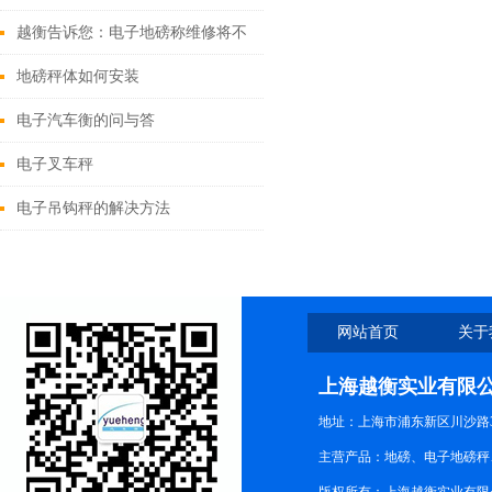
越衡告诉您：电子地磅称维修将不
再是一件难事！
地磅秤体如何安装
电子汽车衡的问与答
电子叉车秤
电子吊钩秤的解决方法
网站首页
关于
上海越衡实业有限
地址：上海市浦东新区川沙路3
主营产品：地磅、电子地磅秤、