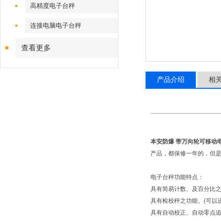
高精度电子台秤
连接电脑电子台秤
查看更多
产品介绍
相
本安防爆 带万向轮可移动
产品，都保修一年的，但是
电子台秤功能特点：
具有简易计数、及百分比
具有检校秤之功能。(可以
具有自动校正、自动零点