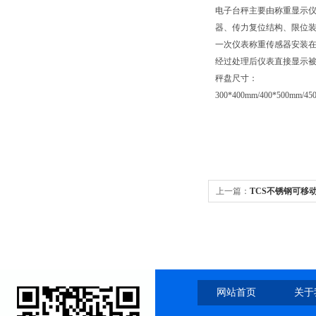
电子台秤主要由称重显示
器、传力复位结构、限位
一次仪表称重传感器安装
经过处理后仪表直接显示
秤盘尺寸：
300*400mm/400*500mm/4
上一篇：
TCS不锈钢可移动电
网站首页
关于