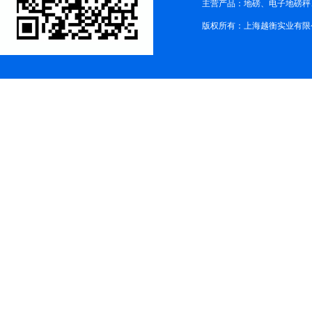
主营产品：地磅、电子地磅秤、
版权所有：上海越衡实业有限