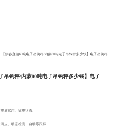
> 【伊春直销60吨电子吊钩秤/内蒙80吨电子吊钩秤多少钱】电子吊钩秤
子吊钩秤/内蒙80吨电子吊钩秤多少钱】电子
、重量状态、称重状态、
、清皮、动态检测、自动零跟踪