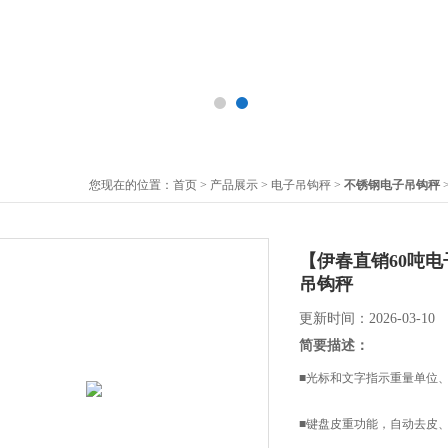
您现在的位置：
首页
>
产品展示
>
电子吊钩秤
>
不锈钢电子吊钩秤
【伊春直销60吨电
吊钩秤
更新时间：2026-03-10
简要描述：
■光标和文字指示重量单位
■键盘皮重功能，自动去皮