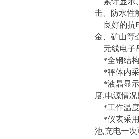
累计显示、
击、防水性
良好的抗电
金、矿山等
无线电子吊
*全钢结构
*秤体内采
*液晶显示
度,电源情
*工作温度可
*仪表采用6
池,充电一次