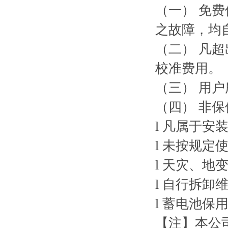
（一） 免
之故障，均
（二） 凡
校准费用。
（三） 用
（四） 非
l 凡属于
l 未按规定
l 天灾、
l 自行拆卸
l 蓄电池保
【注】本公