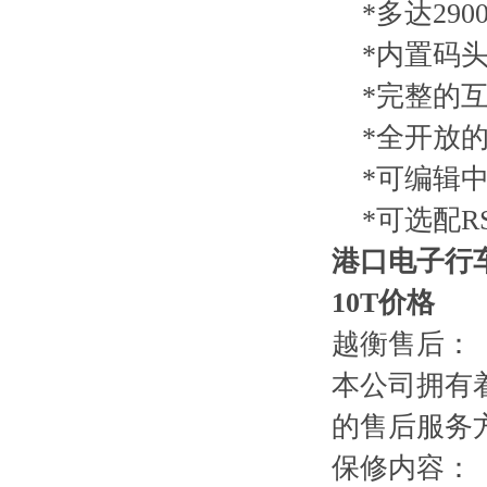
*多达290
*内置码头
*完整的互
*全开放的
*可编辑中
*可选配RS
港口电子行
10T价格
越衡售后：
本公司拥有
的售后服务方
保修内容：