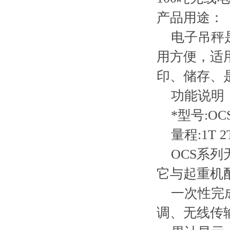
产品用途：
电子吊秤是
用方便，适
印、储存、
功能说明
*型号:OC
量程:1T 2T 3
OCS系列
它与起重机
一次性完成
调、无线传