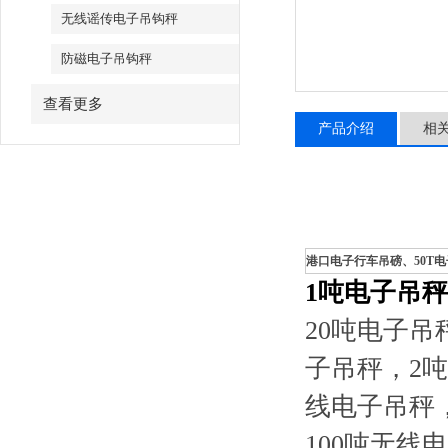
无线谣传电子吊钩秤
防磁电子吊钩秤
查看更多
产品介绍
相
港口电子行车吊磅、50T
1
吨电子吊秤
20吨电子吊
子吊秤，2
线电子吊秤，
100吨无线