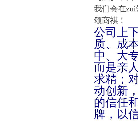
我们会在z
颂商祺！
公司上
质、成
中、大
而是亲
求精；
动创新
的信任
牌，以