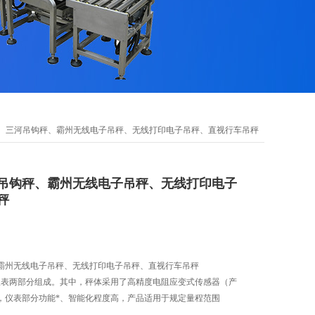
钩秤、三河吊钩秤、霸州无线电子吊秤、无线打印电子吊秤、直视行车吊秤
吊钩秤、霸州无线电子吊秤、无线打印电子
秤
霸州无线电子吊秤、无线打印电子吊秤、直视行车吊秤
和仪表两部分组成。其中，秤体采用了高精度电阻应变式传感器（产
，仪表部分功能*、智能化程度高，产品适用于规定量程范围