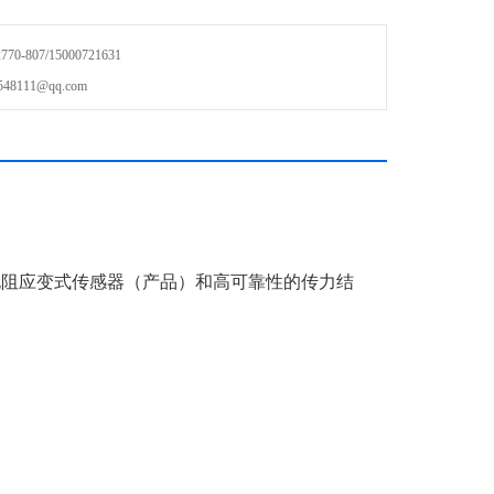
-807/15000721631
111@qq.com
电阻应变式传感器（产品）和高可靠性的传力结