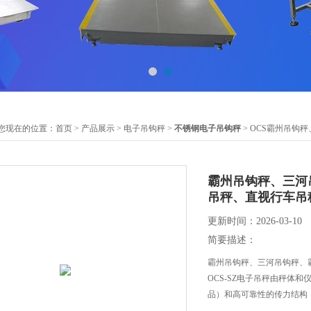
您现在的位置：
首页
>
产品展示
>
电子吊钩秤
>
不锈钢电子吊钩秤
> OCS霸州吊
霸州吊钩秤、三河
吊秤、直视行车吊
更新时间：2026-03-10
简要描述：
霸州吊钩秤、三河吊钩秤、
OCS-SZ电子吊秤由秤体
品）和高可靠性的传力结构