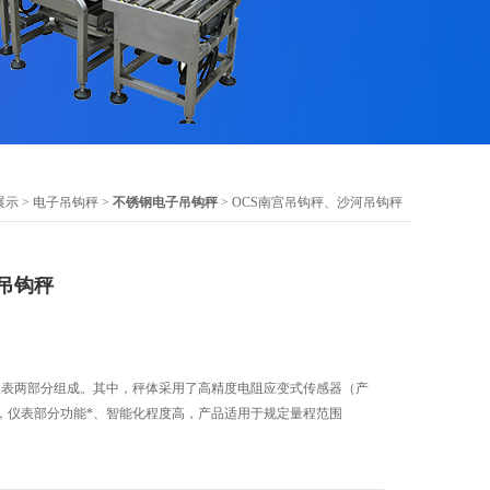
展示
>
电子吊钩秤
>
不锈钢电子吊钩秤
> OCS南宫吊钩秤、沙河吊钩秤
吊钩秤
和仪表两部分组成。其中，秤体采用了高精度电阻应变式传感器（产
，仪表部分功能*、智能化程度高，产品适用于规定量程范围