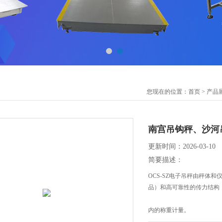
您现在的位置：
首页
>
产品
南宫吊钩秤、沙河
更新时间：2026-03-10
简要描述：
OCS-SZ电子吊秤由秤体
品）和高可靠性的传力结构
内的称重计量。