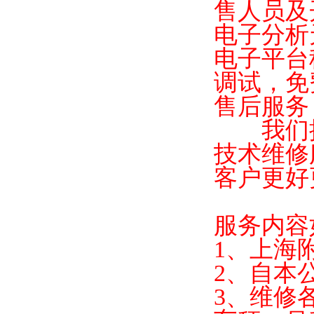
售人员及
电子分析
电子平台
调试，免
售后服务
我们拥
技术维修
客户更好
服务内容
1
、上海
2
、自本
3
、维修