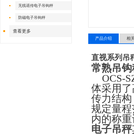
无线谣传电子吊钩秤
防磁电子吊钩秤
查看更多
产品介绍
相
直视系列吊
常熟吊钩
OCS-S
体采用了
传力结构
规定量程
内的称重
电子吊秤