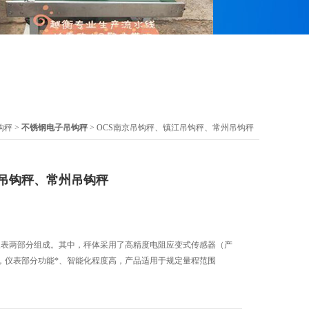
钩秤
>
不锈钢电子吊钩秤
> OCS南京吊钩秤、镇江吊钩秤、常州吊钩秤
吊钩秤、常州吊钩秤
和仪表两部分组成。其中，秤体采用了高精度电阻应变式传感器（产
，仪表部分功能*、智能化程度高，产品适用于规定量程范围