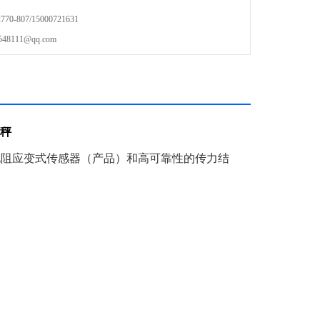
-807/15000721631
111@qq.com
秤
电阻应变式传感器（产品）和高可靠性的传力结