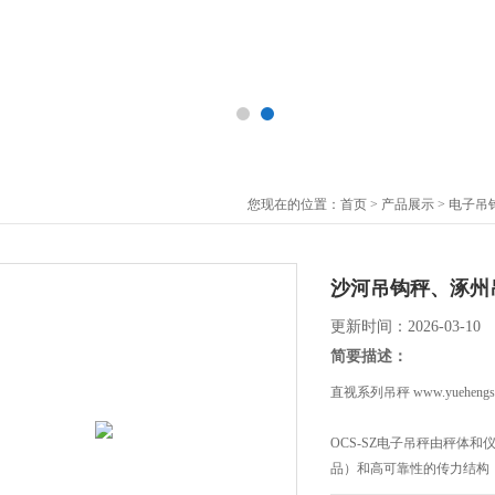
您现在的位置：
首页
>
产品展示
>
电子吊
沙河吊钩秤、涿州
更新时间：2026-03-10
简要描述：
直视系列吊秤 www.yuehengsh
OCS-SZ电子吊秤由秤体
品）和高可靠性的传力结构