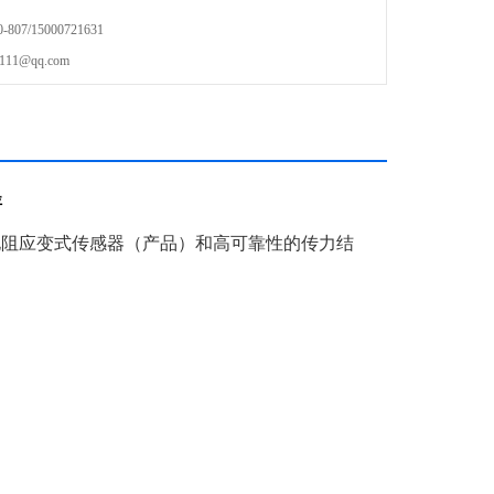
07/15000721631
1@qq.com
秤
电阻应变式传感器（产品）和高可靠性的传力结