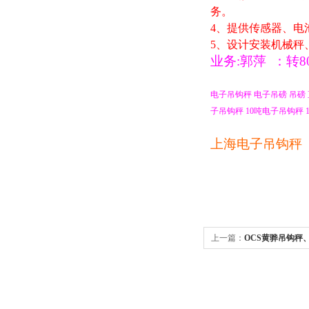
务。
4
、提供传感器、电
5
、设计安装机械秤
业务
:
郭萍
：
转
8
电子吊钩秤
电子吊磅
吊磅
子吊钩秤
10
吨电子吊钩秤
1
上海电子吊钩秤
上一篇：
OCS黄骅吊钩秤