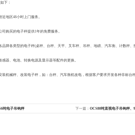
如下：
近地区48小时上门服务。
司购买的电子秤提供1年的免费服务。
品牌各类型的电子秤(桌秤、台秤、天平、叉车秤、吊秤、地磅、汽车衡、计数秤、打
感器、电池、转换电源及显示器等配件的更换。
装机械秤、改装电子秤，如：台秤、汽车衡机改电，根据客户要求开发各种非标台秤
S6吨电子吊钩秤
下一篇：
OCS80吨直视电子吊钩秤、
秤、100吨直视电子吊钩秤