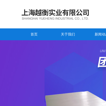
首页
关于我们
新闻动