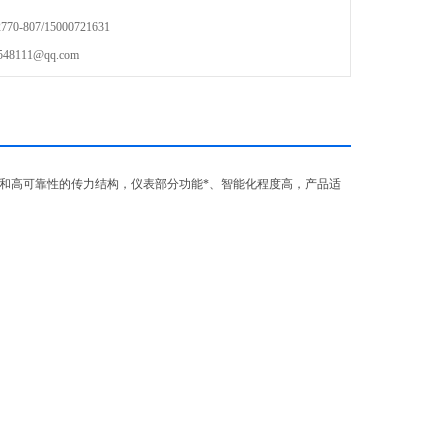
-807/15000721631
111@qq.com
)和高可靠性的传力结构，仪表部分功能*、智能化程度高，产品适