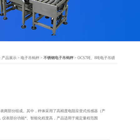
>
产品展示
>
电子吊钩秤
>
不锈钢电子吊钩秤
> OCS7吨、8吨电子吊磅
和仪表两部分组成。其中，秤体采用了高精度电阻应变式传感器（产
，仪表部分功能*、智能化程度高，产品适用于规定量程范围