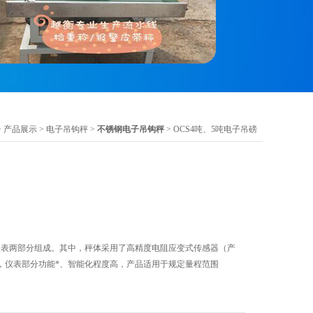
>
产品展示
>
电子吊钩秤
>
不锈钢电子吊钩秤
> OCS4吨、5吨电子吊磅
和仪表两部分组成。其中，秤体采用了高精度电阻应变式传感器（产
，仪表部分功能*、智能化程度高，产品适用于规定量程范围