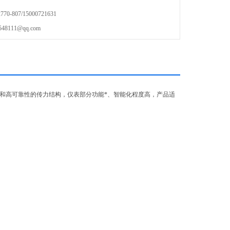
-807/15000721631
111@qq.com
)和高可靠性的传力结构，仪表部分功能*、智能化程度高，产品适