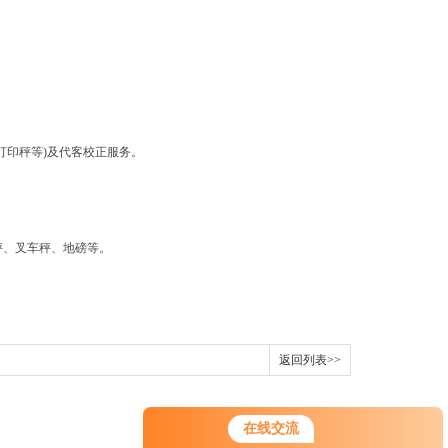
印秤等)及代客校正服务。
、叉车秤、地磅等。
返回列表>>
在线交流