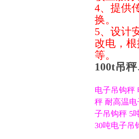
4
、提供
换。
5
、设计
改电，根
等。
100t
电子吊钩秤
秤
耐高温电
子吊钩秤
5
30
吨电子吊