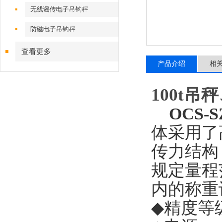
无线谣传电子吊钩秤
防磁电子吊钩秤
查看更多
产品介绍
相
100t
OCS-S
体采用了
传力结构
规定量程
内的称重
◆
精度等