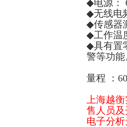
◆
电源：
◆
无线电
◆
传感器
◆
工作温
◆
具有置
警等功能
量程
：
6
上海越衡
售人员及
电子分析