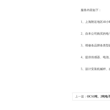
服务内容如下：
1、上海附近地区48小
2、自本公司购买的电子
3、维修各品牌各类型的
4、提供传感器、电池、
5、设计安装机械秤、改
上一篇：
OCS1吨、2吨电