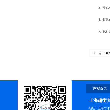
3、维修各
4、提供传
5、设计安
上一篇：
O
网站首页
上海越衡
地址：上海市浦东