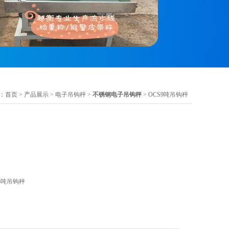
：
首页
>
产品展示
>
电子吊钩秤
>
不锈钢电子吊钩秤
> OCS9吨吊钩秤
5吨吊钩秤