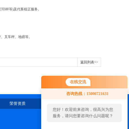
印秤等)及代客校正服务。
、叉车秤、地磅等。
返回列表>>
在线交流
咨询热线：15000721631
荣誉资质
在线留言
联系我们
您好！欢迎前来咨询，很高兴为您
服务，请问您要咨询什么问题呢？