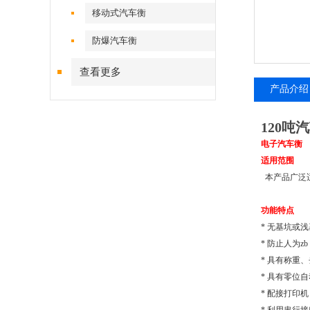
移动式汽车衡
防爆汽车衡
查看更多
产品介绍
120
电子汽车衡
适用范围
本产品广泛
功能特点
*
无基坑
* 防止人为
* 具有称
* 具有零
* 配接打