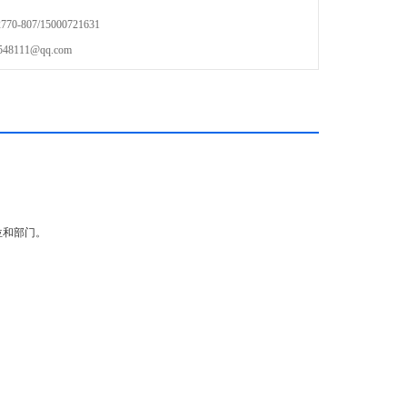
-807/15000721631
111@qq.com
位和部门。