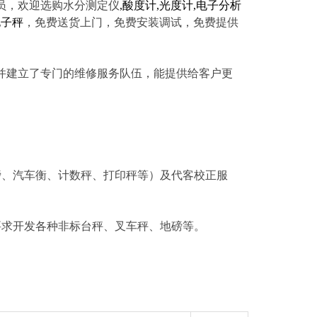
员，欢迎选购水分测定仪
,
酸度计
,
光度计
,
电子分析
电子秤
，免费送货上门，免费安装调试，免费提供
建立了专门的维修服务队伍，能提供给客户更
磅、汽车衡、计数秤、打印秤等）及代客校正服
要求开发各种非标台秤、叉车秤、地磅等。