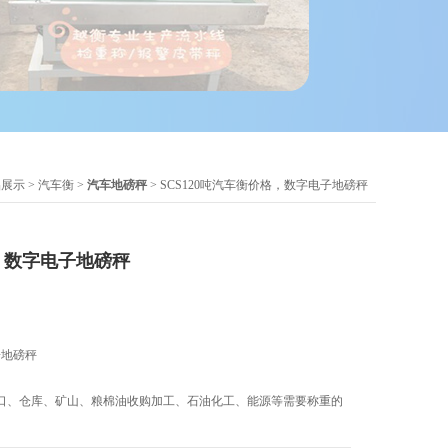
品展示
>
汽车衡
>
汽车地磅秤
> SCS120吨汽车衡价格，数字电子地磅秤
，数字电子地磅秤
子地磅秤
口、仓库、矿山、粮棉油收购加工、石油化工、能源等需要称重的