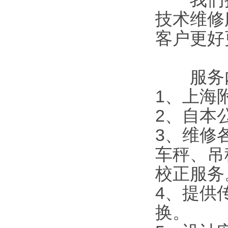
技术维修
客户更好
服务内
1
、上海
2
、自本
3
、维修
车秤、吊
校正服务
4
、提供
换。