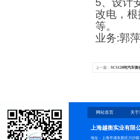
5
、设计
改电，根
等。
业务
:
郭
上一篇：
SCS120吨汽
网站首页
关于
上海越衡实业有限
地址：上海市浦东新区川沙路3