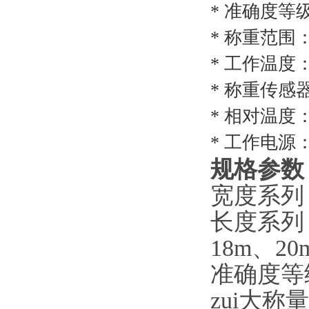
*
准确度等
* 称重范围：
* 工作温度
* 称重传感
* 相对
* 工作电源：1
规格参数
宽度系列：3
长度系列：
18m、20
准确度等级
zui大称量