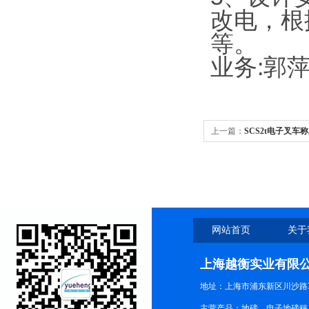
改电，根
等。
业务
:
郭
上一篇：
SCS2t电子叉
网站首页
关于
上海越衡实业有限
地址：上海市浦东新区川沙路3
主营产品：地磅、电子地磅秤、