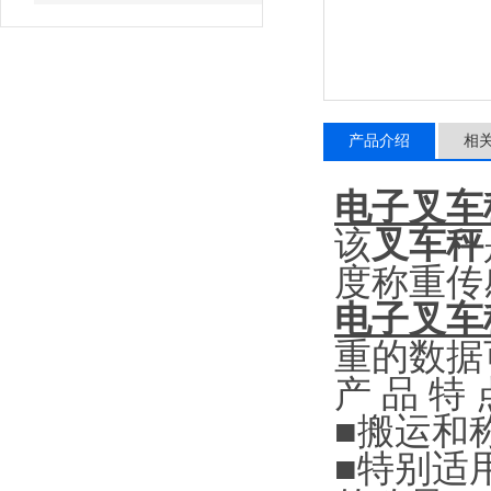
产品介绍
相
电子叉车
该
叉车秤
度称重传
电子叉车
重的数据
产
品
特
■
搬运和
■
特别适