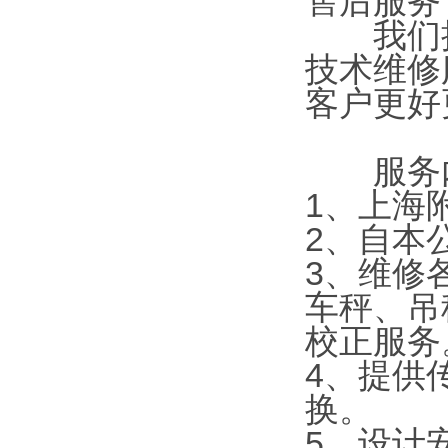
售后服务
我们拥
技术维修
客户更好
服务内
1
、上海
2
、自本
3
、维修
车秤、吊
校正服务
4
、提供
换。
5
、设计