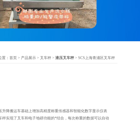
位置：
首页
>
产品展示
>
叉车秤
>
液压叉车秤
> SCS上海青浦区叉车秤
压升降搬运车基础上增加高精度称重传感器和智能化数字显示仪表
车秤实现了叉车和电子地磅功能的*结合，每次称重的数据可以自动