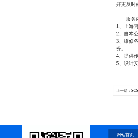
好更及时
服务内
1
、上海
2
、自本
3
、维修
务。
4
、提供
5
、设计
上一篇：
SC
网站首页