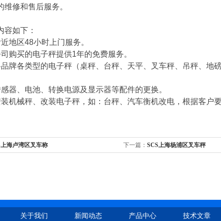
的维修和售后服务。
容如下：
附近地区
48
小时上门服务。
公司购买的电子秤提供
1
年的免费服务。
各品牌各类型的电子秤（桌秤、台秤、天平、叉车秤、吊秤、地
传感器、电池、转换电源及显示器等配件的更换。
安装机械秤、改装电子秤，如：台秤、汽车衡机改电，根据客户
S上海卢湾区叉车称
下一篇：
SCS上海杨浦区叉车秤
关于我们
新闻动态
产品中心
技术文章