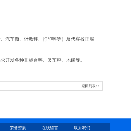
磅、汽车衡、计数秤、打印秤等）及代客校正服
要求开发各种非标台秤、叉车秤、地磅等。
返回列表>>
荣誉资质
在线留言
联系我们