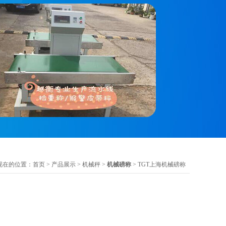
现在的位置：
首页
>
产品展示
>
机械秤
>
机械磅称
> TGT上海机械磅称