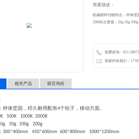
简要描述：
机械磅秤功能特点：秤体坚固，
2000K分度值：20g 50g 100g
免费咨询：021-58972770
发邮件给我们：1759548
相关产品
留言询价
秤
：秤体坚固，经久耐用配有
个轮子，移动方面。
4
0K
500K
1000K
2000K
20g
50g
100g
200g
：
300*400mm
450*600mm
600*800mm
1000*1200mm