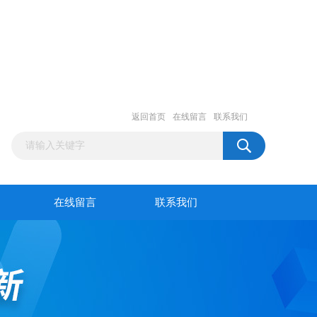
返回首页
在线留言
联系我们
在线留言
联系我们