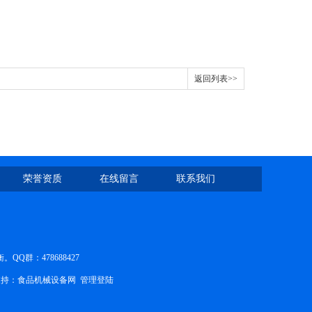
返回列表>>
荣誉资质
在线留言
联系我们
群：478688427
持：
食品机械设备网
管理登陆