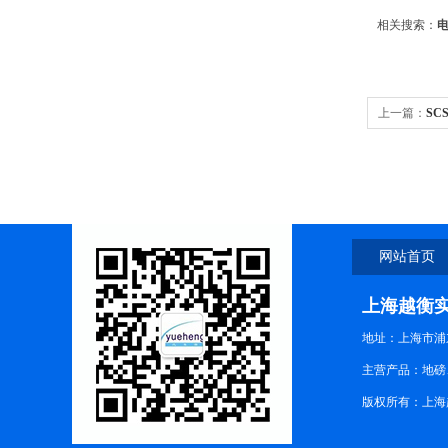
相关搜索：
上一篇：
SC
网站首页
上海越衡
地址：上海市浦东
主营产品：地磅
版权所有：上海