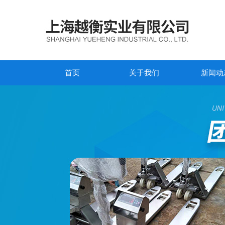
首页
关于我们
新闻动