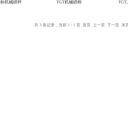
双标机械磅秤
TGT机械磅称
TG
共 3 条记录，当前 1 / 1 页 首页 上一页 下一页 