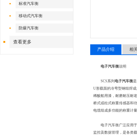
标准汽车衡
移动式汽车衡
防爆汽车衡
查看更多
产品介绍
相
电子汽车衡
说明
SCS系列
电子汽车衡
是
U形载面的冷弯型钢组焊
稀酸船用漆，耐磨耐压耐
桥式或柱式称重传感器和
电缆组成多功能的称重计
电子汽车衡广泛应用于各
监控及数据管理，是各类