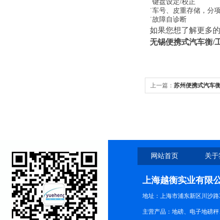
˙键盘设定/校正
˙车号、皮重存储，分
˙故障自诊断
如果您想了解更多
无锡便携式汽车衡
/
上一篇：
苏州便携式汽车衡
衡/苏州便携式汽车衡什么价
网站首页
关于
上海越衡实业有限
地址：上海市浦东新区川沙路3
主营产品：地磅、电子地磅秤、