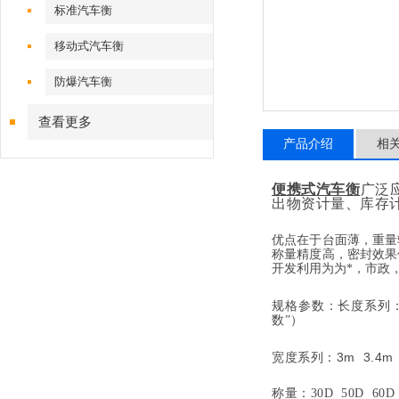
标准汽车衡
移动式汽车衡
防爆汽车衡
查看更多
产品介绍
相
便携式汽车衡
广泛
出物资计量、库存
优点在于台面薄，重量
称量精度高，密封效果
开发利用为为*，市政
规格参数：长度系列
数”）
宽度系列：
3m 3.4m
称量：
30D 50D 60D