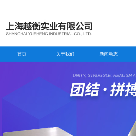
首页
关于我们
新闻动态