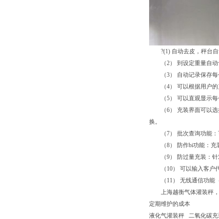
?(1) 自动去皮，秤台
（2） 到设定重量自动
（3） 自动记录保存每
（4） 可以根据用户的
（5） 可以直观显示每
（6） 充装界面可以选择
换。
（7） 批次查询功能：可
（8） 防作bi功能：充
（9） 防过量充装：针对
（10） 可以输入客户
（11） 无线通信功能
上海越衡气体灌装秤，该
定期维护的成本
液化气灌装秤 二氧化碳充