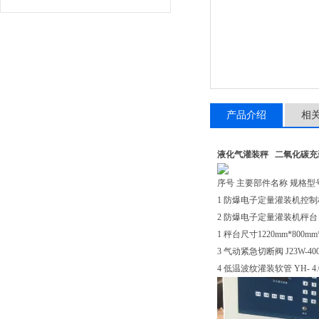
产品介绍
相
液化气灌装秤 二氧化碳充
序号 主要部件名称 规格型号
1 防爆电子定量灌装机控制柜 Y
2 防爆电子定量灌装机秤台 SC
1 秤台尺寸1220mm*800mm
3 气动紧急切断阀 J23W-
4 低温波纹灌装软管 YH- 4.0