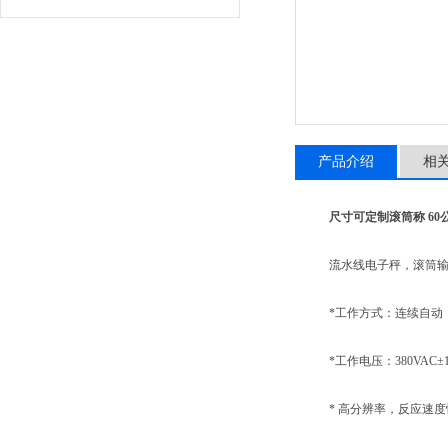
产品介绍
相
尺寸可定制滚筒称 6
流水线电子秤，滚筒输送
*工作方式：连续自动
*工作电压：380VAC±10% 
* 高分辨率，反应速度