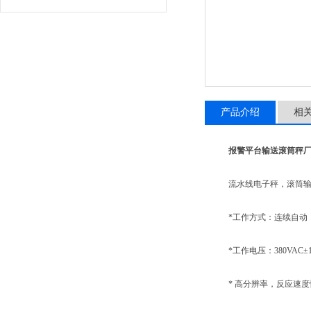
产品介绍
相
报警平台输送滚筒秤厂
流水线电子秤，滚筒输送
*工作方式：连续自动
*工作电压：380VAC±10% 
* 高分辨率，反应速度