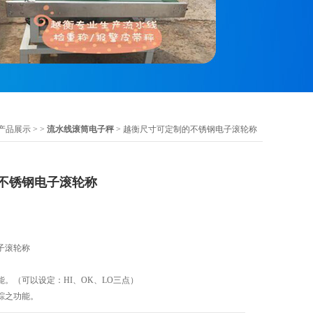
产品展示
> >
流水线滚筒电子秤
> 越衡尺寸可定制的不锈钢电子滚轮称
不锈钢电子滚轮称
子滚轮称
。（可以设定：HI、OK、LO三点）
踪之功能。
护功能。