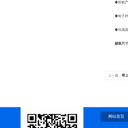
◆所购产品
◆电子秤(
◆传感器、
越衡尺
上一篇：
带上
网站首页