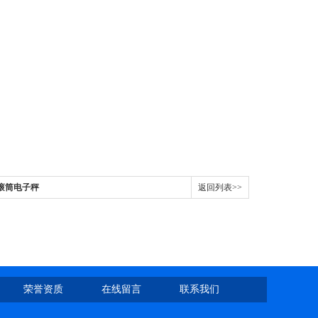
的滚筒电子秤
返回列表>>
荣誉资质
在线留言
联系我们