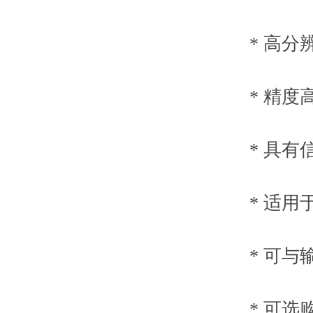
* 高分辨
* 精度高达1/
* 具有信
* 适用于
* 可与输
* 可选购