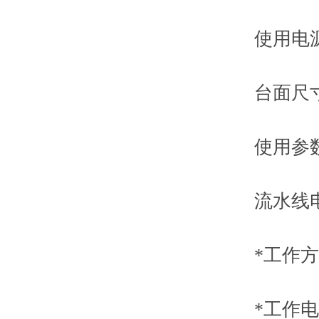
使用电源：AC
台面尺寸：40
使用参数
流水线电子
*工作方
*工作电压：38