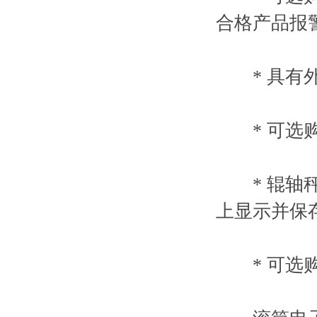
合格产品报
* 具有外
* 可选购
* 辊轴秤
上显示并保存
* 可选购