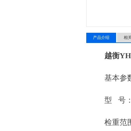
产品介绍
相
越衡YH
基本参
型 号：SC
检重范围：0