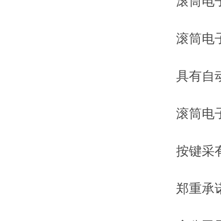
滚筒电子
滚筒电子秤
具有自动
滚筒电子
按键采有触
郑重承