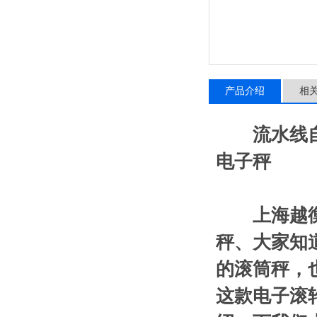
产品介绍
相
流水线
电子秤
上海越
秤、大家知
的滚筒秤，
这款电子滚