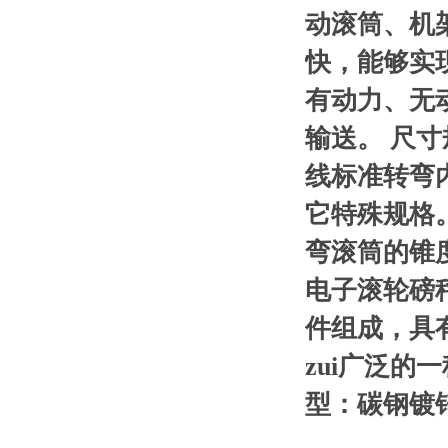
动滚筒、机
快，能够实
有动力、无
输送。 尺
线标准转弯内
它特殊规格。
弯滚筒的锥
电子滚轮磅
件组成，具
zui广泛的
型：碳钢镀锌