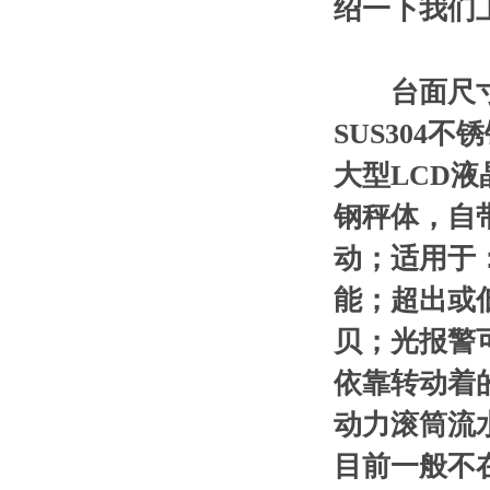
绍一下我们上
台面尺
SUS304
大型LCD
钢秤体，自
动；适用于
能；超出或低
贝；光报警
依靠转动着
动力滚筒流
目前一般不