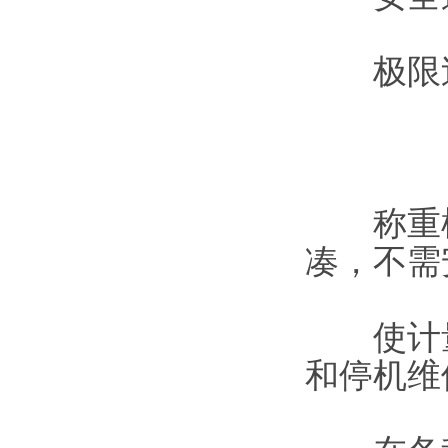
极限过载
称重模
凑，不需
使计量
和停机维