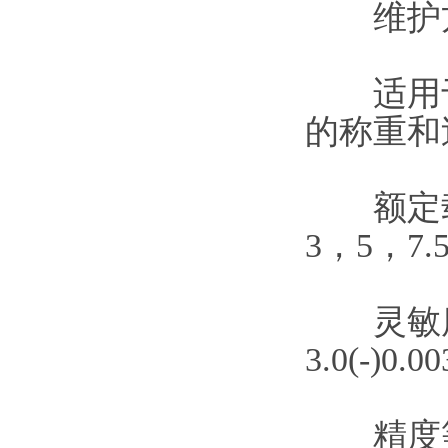
维护方
适用于
的称重和
额定载荷：
3，5，7.5
灵敏
3.0(-)0.0
精度等级