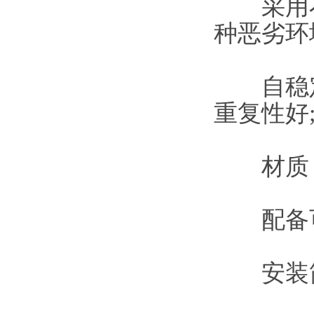
采用不锈
种恶劣环
自稳定
重复性好
材质：
配备可
安装简