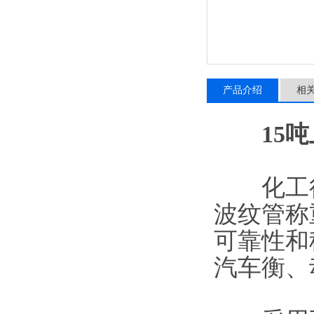
产品介绍
相
15
化工行
波纹管称
可靠性和
汽车衡、